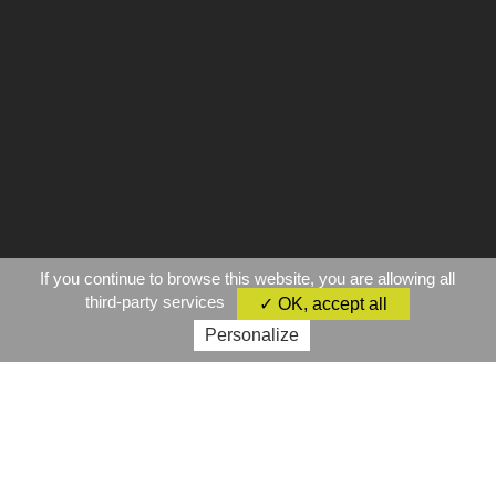
If you continue to browse this website, you are allowing all
third-party services
✓ OK, accept all
Personalize