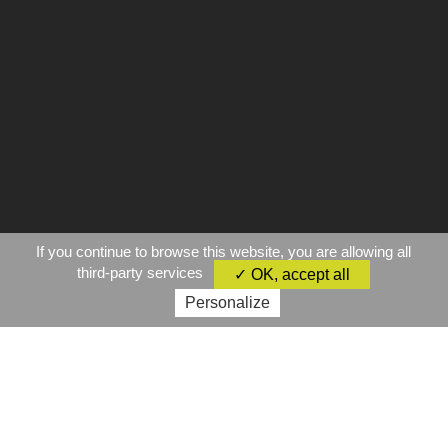
If you continue to browse this website, you are allowing all
third-party services
✓ OK, accept all
Personalize