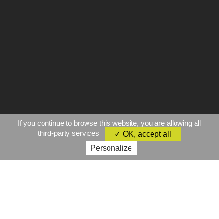
If you continue to browse this website, you are allowing all
third-party services
✓ OK, accept all
Personalize