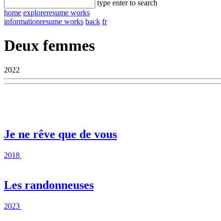
type enter to search
home
explore
resume works
information
resume works
back
fr
Deux femmes
2022
Je ne rêve que de vous
2018
Les randonneuses
2023