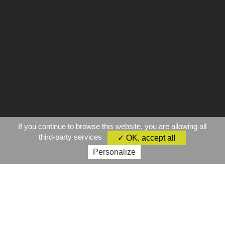
If you continue to browse this website, you are allowing all
third-party services
✓ OK, accept all
Personalize