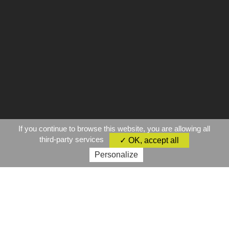
If you continue to browse this website, you are allowing all
third-party services
✓ OK, accept all
Personalize