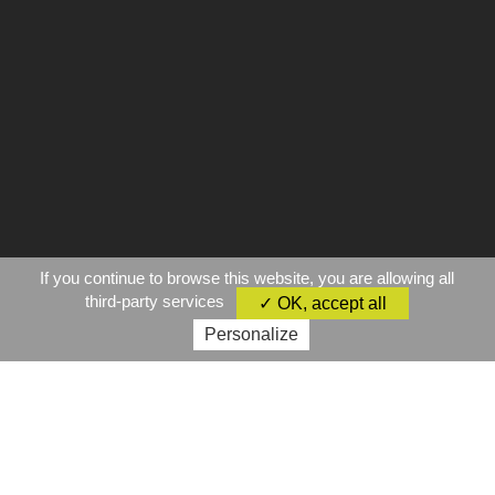
If you continue to browse this website, you are allowing all
third-party services
✓ OK, accept all
Personalize