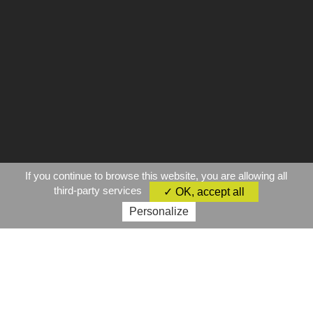
If you continue to browse this website, you are allowing all
third-party services
✓ OK, accept all
Personalize