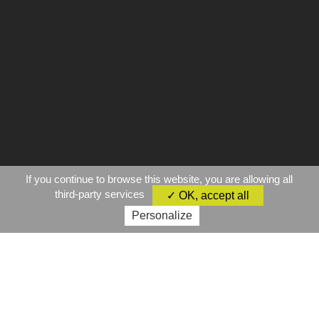
If you continue to browse this website, you are allowing all
third-party services
✓ OK, accept all
Personalize