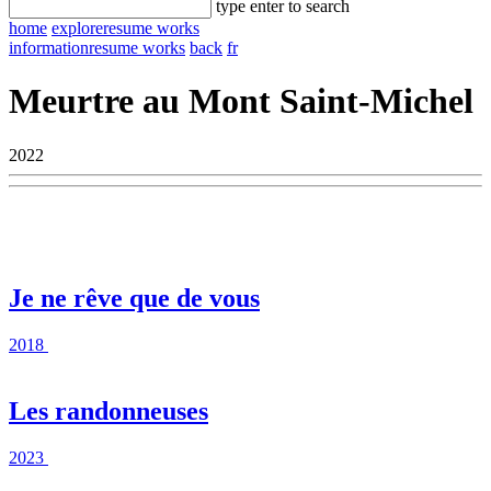
type enter to search
home
explore
resume works
information
resume works
back
fr
Meurtre au Mont Saint-Michel
2022
Je ne rêve que de vous
2018
Les randonneuses
2023