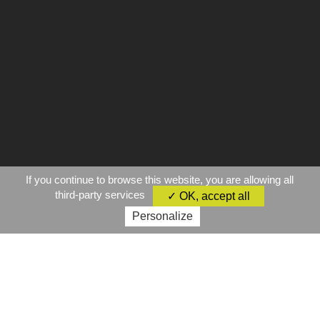
If you continue to browse this website, you are allowing all
third-party services
✓ OK, accept all
Personalize