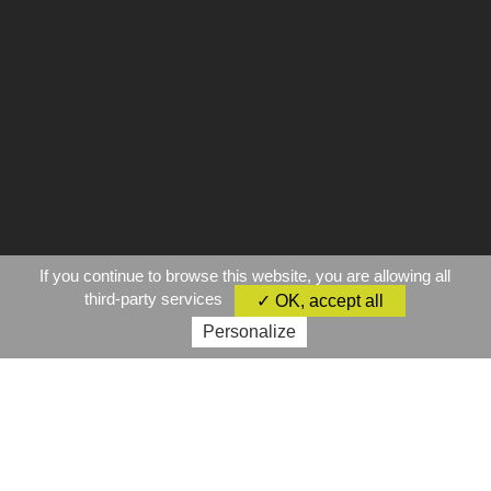
If you continue to browse this website, you are allowing all
third-party services
✓ OK, accept all
Personalize