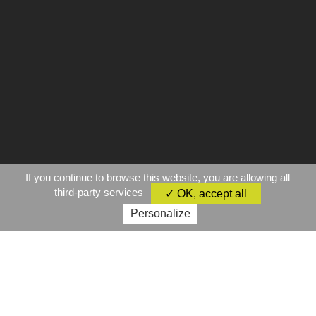
If you continue to browse this website, you are allowing all
third-party services
✓ OK, accept all
Personalize