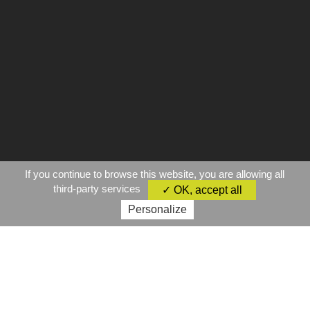
If you continue to browse this website, you are allowing all
third-party services
✓ OK, accept all
Personalize