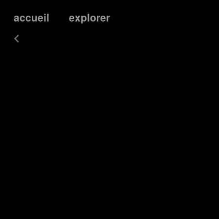
accueil
explorer