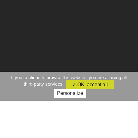
If you continue to browse this website, you are allowing all
third-party services
✓ OK, accept all
Personalize