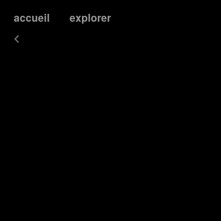
accueil
explorer