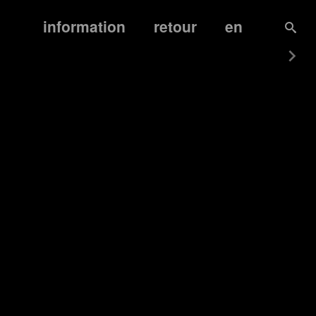
information
retour
en