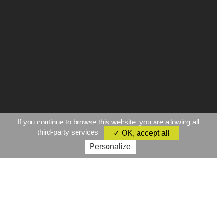
If you continue to browse this website, you are allowing all
third-party services
✓ OK, accept all
Personalize