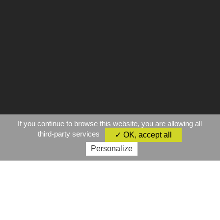
If you continue to browse this website, you are allowing all
third-party services
✓ OK, accept all
Personalize