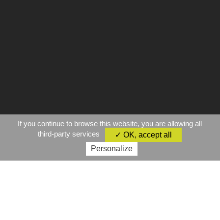
If you continue to browse this website, you are allowing all
third-party services
✓ OK, accept all
Personalize