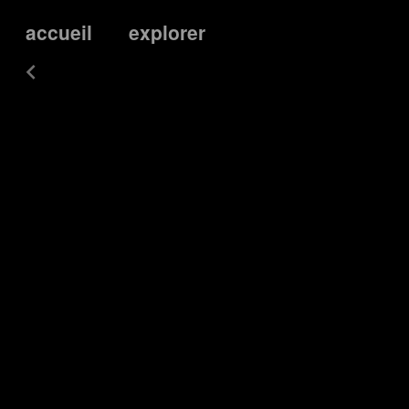
accueil
explorer