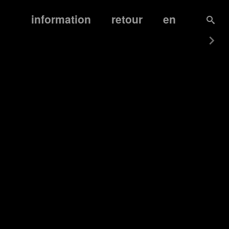
information
retour
en