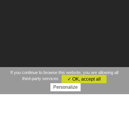
If you continue to browse this website, you are allowing all
third-party services
✓ OK, accept all
Personalize