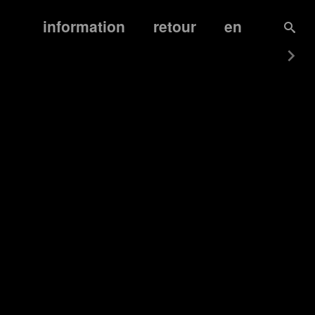
information
retour
en