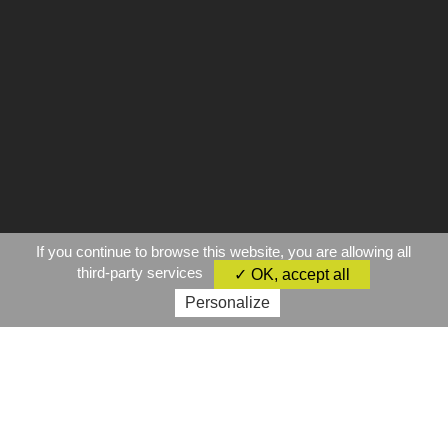
If you continue to browse this website, you are allowing all
third-party services
✓ OK, accept all
Personalize