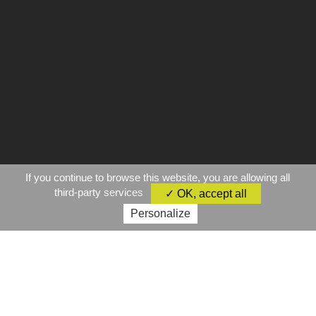
If you continue to browse this website, you are allowing all
third-party services
✓ OK, accept all
Personalize