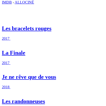
IMDB
-
ALLOCINÉ
Les bracelets rouges
2017
La Finale
2017
Je ne rêve que de vous
2018
Les randonneuses