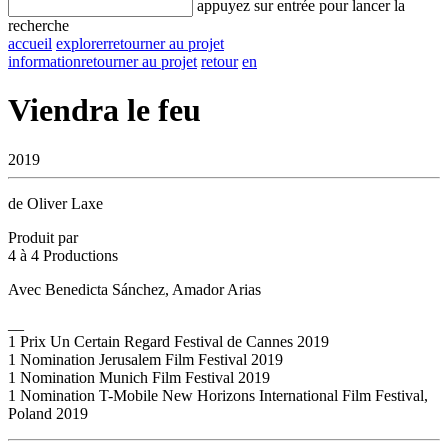
appuyez sur entrée pour lancer la
recherche
accueil
explorer
retourner au projet
information
retourner au projet
retour
en
Viendra le feu
2019
de Oliver Laxe
Produit par
4 à 4 Productions
Avec Benedicta Sánchez, Amador Arias
__
1 Prix Un Certain Regard Festival de Cannes 2019
1 Nomination Jerusalem Film Festival 2019
1 Nomination Munich Film Festival 2019
1 Nomination T-Mobile New Horizons International Film Festival,
Poland 2019