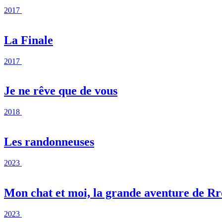
2017
La Finale
2017
Je ne rêve que de vous
2018
Les randonneuses
2023
Mon chat et moi, la grande aventure de R
2023